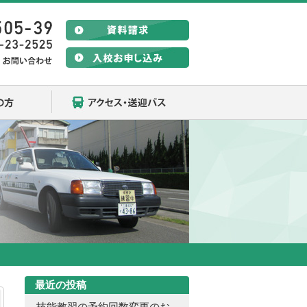
在校生の方
アクセス・送迎バス
最近の投稿
技能教習の予約回数変更のお