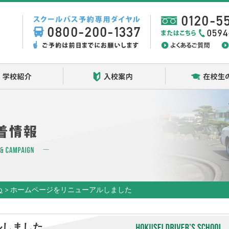
学校紹介
入校案内
め
>
ホームページをリニューアルしました
ルしました