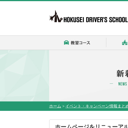
教習コース
ホーム
>
イベント・キャンペーン情報まと
ホームページをリニューア