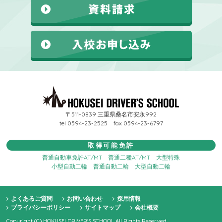
〒511-0839 三重県桑名市安永992
tel 0594-23-2525 fax 0594-23-6797
取得可能免許
普通自動車免許AT/MT
普通二種AT/MT
大型特殊
小型自動二輪
普通自動二輪
大型自動二輪
よくあるご質問
お問い合わせ
採用情報
プライバシーポリシー
サイトマップ
会社概要
Copyright (C) HOKUSEI DRIVER'S SCHOOL All Rights Reserved.