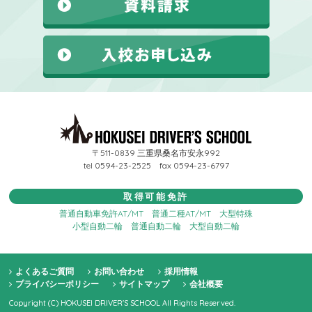
〒511-0839 三重県桑名市安永992
tel 0594-23-2525 fax 0594-23-6797
取得可能免許
普通自動車免許AT/MT
普通二種AT/MT
大型特殊
小型自動二輪
普通自動二輪
大型自動二輪
よくあるご質問
お問い合わせ
採用情報
プライバシーポリシー
サイトマップ
会社概要
Copyright (C) HOKUSEI DRIVER'S SCHOOL All Rights Reserved.