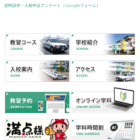
資料請求・入校申込アンケート（Googleフォーム）