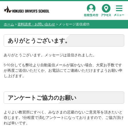
Toggl
在校生の方
アクセス
navig
ホーム
>
資料請求・お問い合わせ
>
メッセージ送信成功
ありがとうございます。
ありがとうございます。メッセージは送信されました。
5~10分しても弊社より自動返信メールが届かない場合、大変お手数です
が再度ご送信いただくか、お電話にてご連絡いただけますようお願い申
し上げます。
アンケートご協力のお願い
よりよい教習所にすべく、みなさまの忌避のないご意見等を頂きたいと
存じます。1分程度で済むアンケートになっておりますので、ご協力頂け
れば幸いです。