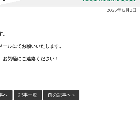
2025年12月2日
す。
メールにてお願いいたします。
。お気軽にご連絡ください！
記事へ
記事一覧
前の記事へ »