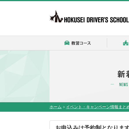
教習コース
ホーム
>
イベント・キャンペーン情報まと
お申込みは予約制となりま