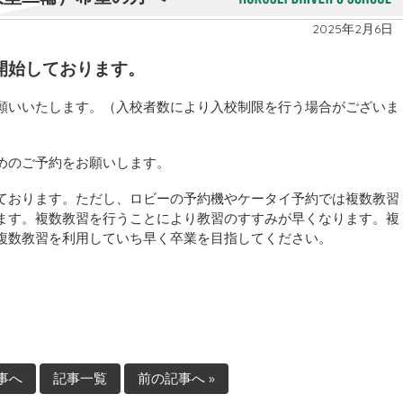
2025年2月6日
開始しております。
願いいたします。（入校者数により入校制限を行う場合がございま
めのご予約をお願いします。
ております。ただし、ロビーの予約機やケータイ予約では複数教習
ます。複数教習を行うことにより教習のすすみが早くなります。複
複数教習を利用していち早く卒業を目指してください。
記事へ
記事一覧
前の記事へ »