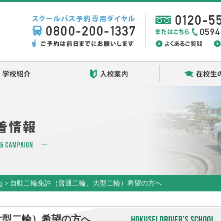
学校紹介
入校案内
め
>
自動二輪免許（普通二輪、大型二輪）希望の方へ
大型二輪）希望の方へ