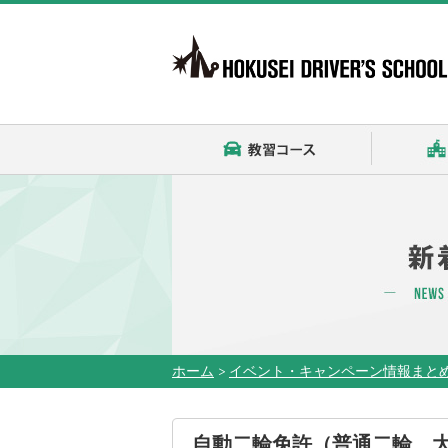
教習コース
ホーム
>
イベント・キャンペーン情報まと
自動二輪免許（普通二輪、