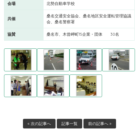
会場
北勢自動車学校
桑名交通安全協会、桑名地区安全運転管理協議
共催
会、桑名警察署
協賛
桑名市、木曾岬町15企業・団体 30名
« 次の記事へ
記事一覧
前の記事へ »