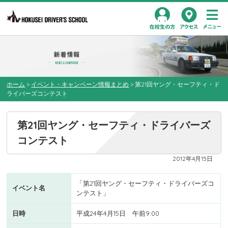
Toggl
在校生の方
アクセス
navig
ホーム
>
イベント・キャンペーン情報まとめ
>
第21回ヤング・セーフティ・ド
ライバーズコンテスト
第21回ヤング・セーフティ・ドライバーズ
コンテスト
2012年4月15日
「第21回ヤング・セーフティ・ドライバーズコ
イベント名
ンテスト」
日時
平成24年4月15日 午前9:00